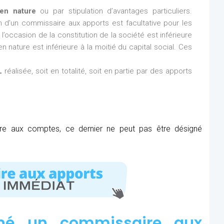
en nature
ou par stipulation d’avantages particuliers.
ion d’un commissaire aux apports est facultative pour les
l’occasion de la constitution de la société est inférieure
n nature est inférieure à la moitié du capital social. Ces
L
réalisée, soit en totalité, soit en partie par des apports
ire aux comptes, ce dernier ne peut pas être désigné
né un commissaire aux