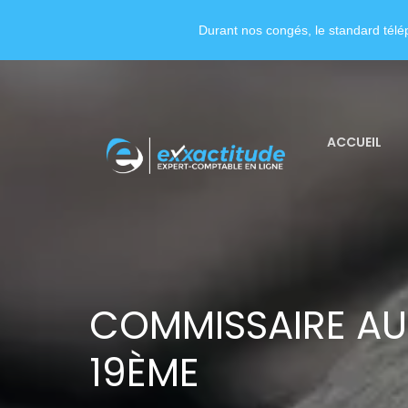
Durant nos congés, le standard télép
ACCUEIL
COMMISSAIRE AU
19ÈME