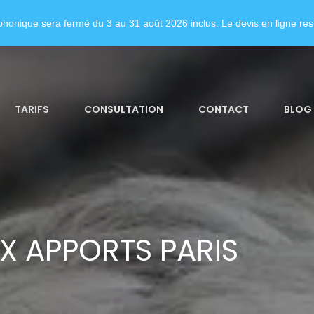
honique sera fermé du 3 au 31 août 2026 inclus. Le devis en ligne rest
TARIFS
CONSULTATION
CONTACT
BLOG
X APPORTS PARIS