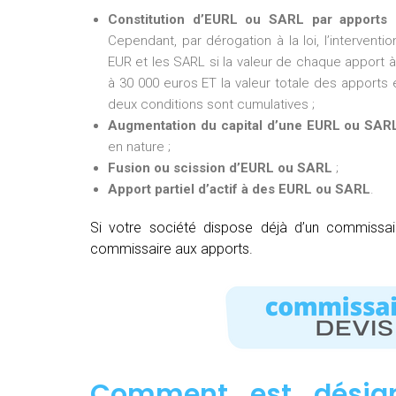
Constitution d’EURL ou SARL par apports 
Cependant, par dérogation à la loi, l’intervent
EUR et les SARL si la valeur de chaque apport à 
à 30 000 euros ET la valeur totale des apports e
deux conditions sont cumulatives ;
Augmentation du capital d’une EURL ou SAR
en nature ;
Fusion ou scission d’EURL ou SARL
;
Apport partiel d’actif à des EURL ou SARL
.
Si votre société dispose déjà d’un commissa
commissaire aux apports.
Comment est désig