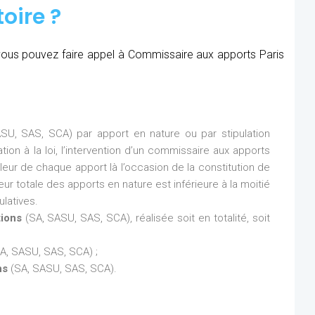
oire ?
, vous pouvez faire appel à Commissaire aux apports Paris
SU, SAS, SCA) par apport en nature ou par stipulation
ion à la loi, l’intervention d’un commissaire aux apports
aleur de chaque apport là l’occasion de la constitution de
eur totale des apports en nature est inférieure à la moitié
latives.
tions
(SA, SASU, SAS, SCA), réalisée soit en totalité, soit
A, SASU, SAS, SCA) ;
ns
(SA, SASU, SAS, SCA).