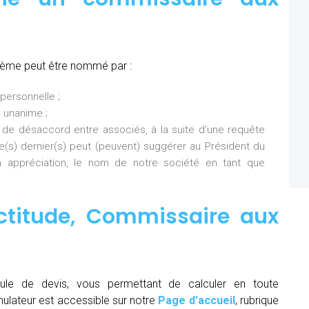
9ème peut être nommé par :
personnelle ;
 unanime ;
 de désaccord entre associés, à la suite d’une requête
Ce(s) dernier(s) peut (peuvent) suggérer au Président du
 appréciation, le nom de notre société en tant que
ctitude,
Commissaire aux
ule de devis, vous permettant de calculer en toute
mulateur est accessible sur notre
Page d’accueil
, rubrique