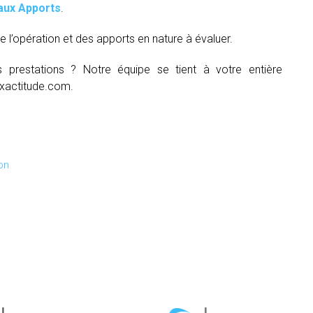
aux Apports
.
e l’opération et des apports en nature à évaluer.
s prestations ? Notre équipe se tient à votre entière
xactitude.com.
on