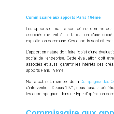
Commissaire aux apports Paris 19ème
Les apports en nature sont définis comme des bi
associés mettent à la disposition d’une socié
exploitation commune. Ces apports sont différent
L’apport en nature doit faire l’objet d’une évaluat
social de l’entreprise. Cette évaluation doit êt
associés et aussi garantir les intérêts des créa
apports Paris 19ème.
Notre cabinet, membre de la
Compagnie des Co
d’intervention. Depuis 1971, nous faisons bénéfi
les accompagnant dans ce type d’opération comple
Commissaire aux appo