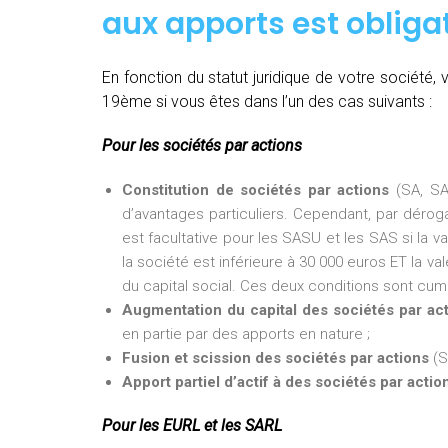
aux apports est obligat
En fonction du statut juridique de votre société
19ème si vous êtes dans l’un des cas suivants :
Pour les sociétés par actions
Constitution de sociétés par actions
(SA, SA
d’avantages particuliers. Cependant, par dérogat
est facultative pour les SASU et les SAS si la v
la société est inférieure à 30 000 euros ET la val
du capital social. Ces deux conditions sont cumu
Augmentation du capital des sociétés par ac
en partie par des apports en nature ;
Fusion et scission des sociétés par actions
(S
Apport partiel d’actif à des sociétés par actio
Pour les EURL et les SARL