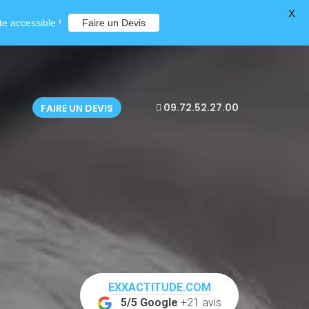
X
e accessible !
Faire un Devis
09.72.52.27.00
FAIRE UN DEVIS
EXXACTITUDE.COM
5/5 Google
+21 avis