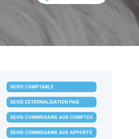
DEVIS COMPTABLE
DEVIS EXTERNALISATION PAIE
DEVIS COMMISSAIRE AUX COMPTES
DEVIS COMMISSAIRE AUX APPORTS