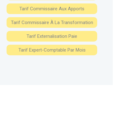
Tarif Commissaire Aux Apports
Tarif Commissaire À La Transformation
Tarif Externalisation Paie
Tarif Expert-Comptable Par Mois