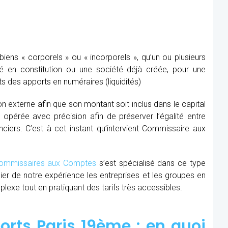
ens « corporels » ou « incorporels », qu’un ou plusieurs
té en constitution ou une société déjà créée, pour une
s des apports en numéraires (liquidités)
ion externe afin que son montant soit inclus dans le capital
re opérée avec précision afin de préserver l’égalité entre
nciers. C’est à cet instant qu’intervient Commissaire aux
mmissaires aux Comptes
s’est spécialisé dans ce type
cier de notre expérience les entreprises et les groupes en
xe tout en pratiquant des tarifs très accessibles.
rts Paris 19ème : en quoi