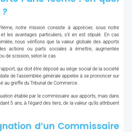
 ?
9ème, notre mission consiste à apprécier, sous notre
et les avantages particuliers, s’il en est stipulé. En cas
similée, nous vérifions que la valeur globale des apports
des actions ou parts sociales à émettre, augmentée
u de scission, selon le cas.
 rapport, qui doit être déposé au siège social de la société
la date de l’assemblée générale appelée à se prononcer sur
sé au greffe du Tribunal de Commerce.
aluation établie par le commissaire aux apports, mais dans
t 5 ans, à l’égard des tiers, de la valeur qu’ils attribuent
ignation d’un Commissaire