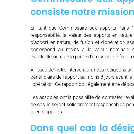
consiste notre mission
En tant que Commissaire aux apports Paris 1
responsabilité, la valeur des apports en nature 
d’apport en nature, de fusion et d’opération as
correspond au moins à la valeur nominale 
éventuellement de la prime d’émission, de fusion o
A l’issue de notre intervention, nous rédigeons un
bénéficiaire de l’apport au moins 8 jours avant 
l‘opération. Ce rapport doit également être dépo
Les associés ont la possibilité de contester l’év
ce cas ils seront solidairement responsables pendan
à leurs apports.
Dans quel cas la dés