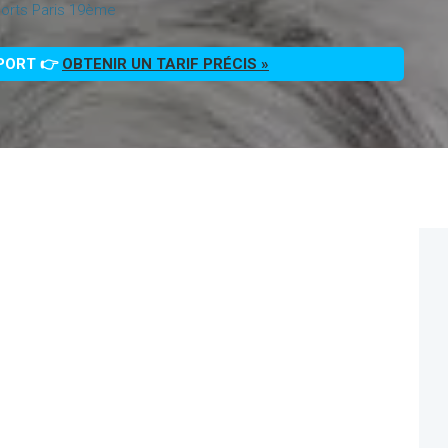
orts Paris 19ème
PPORT 👉
OBTENIR UN TARIF PRÉCIS »