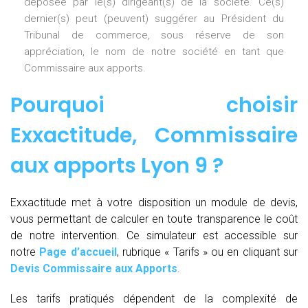
déposée par le(s) dirigeant(s) de la société. Ce(s)
dernier(s) peut (peuvent) suggérer au Président du
Tribunal de commerce, sous réserve de son
appréciation, le nom de notre société en tant que
Commissaire aux apports.
Pourquoi choisir
Exxactitude,
Commissaire
aux apports Lyon 9
?
Exxactitude met à votre disposition un module de devis,
vous permettant de calculer en toute transparence le coût
de notre intervention. Ce simulateur est accessible sur
notre
Page d’accueil
, rubrique « Tarifs » ou en cliquant sur
Devis Commissaire aux Apports
.
Les tarifs pratiqués dépendent de la complexité de