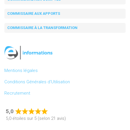
COMMISSAIRE AUX APPORTS
COMMISSAIRE À LA TRANSFORMATION
Mentions légales
Conditions Générales d’Utilisation
Recrutement
5,0
Rated
5,0 étoiles sur 5 (selon 21 avis)
5,0
out