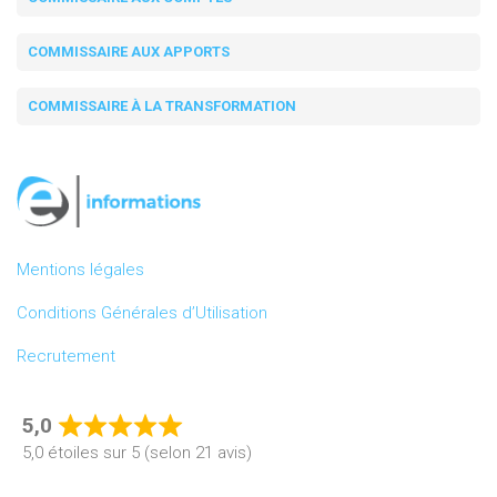
COMMISSAIRE AUX APPORTS
COMMISSAIRE À LA TRANSFORMATION
Mentions légales
Conditions Générales d’Utilisation
Recrutement
5,0
Rated
5,0 étoiles sur 5 (selon 21 avis)
5,0
out