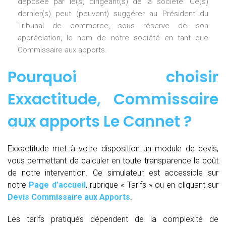
déposée par le(s) dirigeant(s) de la société. Ce(s)
dernier(s) peut (peuvent) suggérer au Président du
Tribunal de commerce, sous réserve de son
appréciation, le nom de notre société en tant que
Commissaire aux apports.
Pourquoi choisir
Exxactitude,
Commissaire
aux apports Le Cannet
?
Exxactitude met à votre disposition un module de devis,
vous permettant de calculer en toute transparence le coût
de notre intervention. Ce simulateur est accessible sur
notre
Page d’accueil
, rubrique « Tarifs » ou en cliquant sur
Devis Commissaire aux Apports
.
Les tarifs pratiqués dépendent de la complexité de