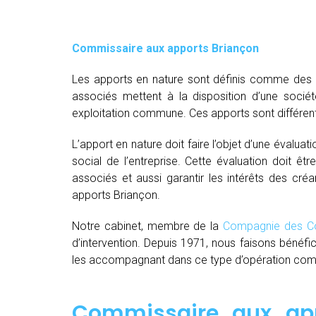
Commissaire aux apports Briançon
Les apports en nature sont définis comme des bi
associés mettent à la disposition d’une socié
exploitation commune. Ces apports sont différent
L’apport en nature doit faire l’objet d’une évaluat
social de l’entreprise. Cette évaluation doit êt
associés et aussi garantir les intérêts des créa
apports Briançon.
Notre cabinet, membre de la
Compagnie des Co
d’intervention. Depuis 1971, nous faisons bénéfi
les accompagnant dans ce type d’opération comple
Commissaire aux app