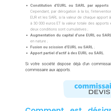
Constitution d’EURL ou SARL par apports 
Cependant, par dérogation à la loi, l’intervent
EUR et les SARL si la valeur de chaque apport à 
à 30 000 euros ET la valeur totale des apports e
deux conditions sont cumulatives ;
Augmentation du capital d’une EURL ou SAR
en nature ;
Fusion ou scission d’EURL ou SARL
;
Apport partiel d’actif à des EURL ou SARL
.
Si votre société dispose déjà d’un commissa
commissaire aux apports.
Comment est désig