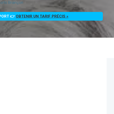
orts Briançon
PPORT 👉
OBTENIR UN TARIF PRÉCIS »