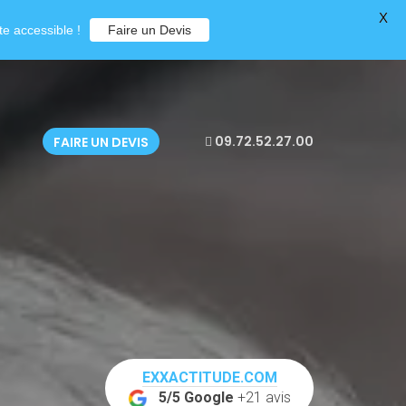
X
e accessible !
Faire un Devis
09.72.52.27.00
FAIRE UN DEVIS
EXXACTITUDE.COM
5/5 Google
+21 avis