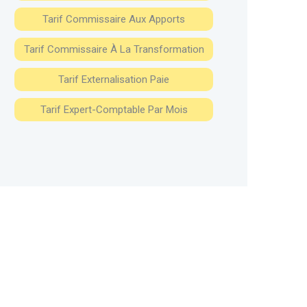
Tarif Commissaire Aux Apports
Tarif Commissaire À La Transformation
Tarif Externalisation Paie
Tarif Expert-Comptable Par Mois