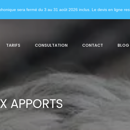
honique sera fermé du 3 au 31 août 2026 inclus. Le devis en ligne rest
TARIFS
CONSULTATION
CONTACT
BLOG
X APPORTS