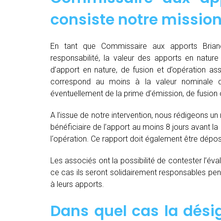
consiste notre mission
En tant que Commissaire aux apports Brianç
responsabilité, la valeur des apports en nature 
d’apport en nature, de fusion et d’opération as
correspond au moins à la valeur nominale 
éventuellement de la prime d’émission, de fusion o
A l’issue de notre intervention, nous rédigeons un
bénéficiaire de l’apport au moins 8 jours avant 
l‘opération. Ce rapport doit également être dépo
Les associés ont la possibilité de contester l’év
ce cas ils seront solidairement responsables pendan
à leurs apports.
Dans quel cas la dés