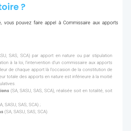
oire ?
été, vous pouvez faire appel à Commissaire aux apports
SU, SAS, SCA) par apport en nature ou par stipulation
ion à la loi, l’intervention d’un commissaire aux apports
aleur de chaque apport là l’occasion de la constitution de
eur totale des apports en nature est inférieure à la moitié
latives.
tions
(SA, SASU, SAS, SCA), réalisée soit en totalité, soit
A, SASU, SAS, SCA) ;
ns
(SA, SASU, SAS, SCA).