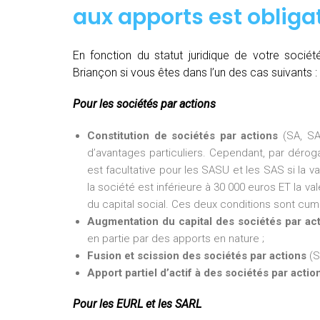
aux apports est obligat
En fonction du statut juridique de votre soci
Briançon si vous êtes dans l’un des cas suivants :
Pour les sociétés par actions
Constitution de sociétés par actions
(SA, SA
d’avantages particuliers. Cependant, par dérogat
est facultative pour les SASU et les SAS si la v
la société est inférieure à 30 000 euros ET la val
du capital social. Ces deux conditions sont cumu
Augmentation du capital des sociétés par ac
en partie par des apports en nature ;
Fusion et scission des sociétés par actions
(S
Apport partiel d’actif à des sociétés par actio
Pour les EURL et les SARL