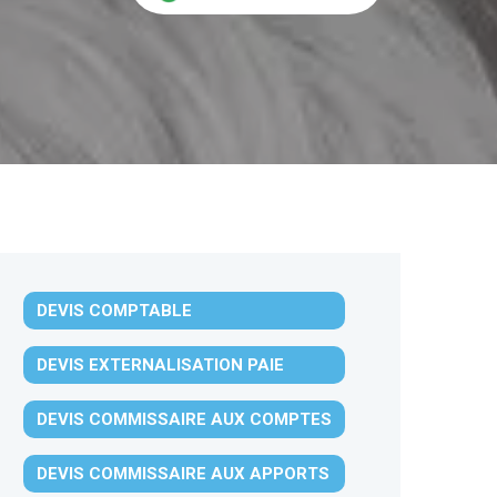
DEVIS COMPTABLE
DEVIS EXTERNALISATION PAIE
DEVIS COMMISSAIRE AUX COMPTES
DEVIS COMMISSAIRE AUX APPORTS