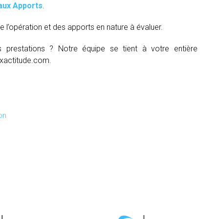
aux Apports
.
e l’opération et des apports en nature à évaluer.
s prestations ? Notre équipe se tient à votre entière
xactitude.com.
on