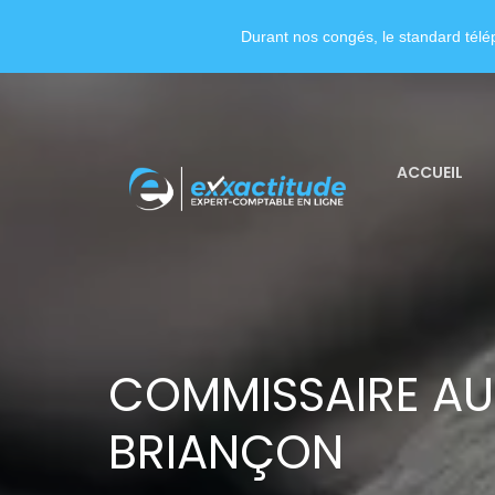
Durant nos congés, le standard télép
ACCUEIL
COMMISSAIRE AU
BRIANÇON