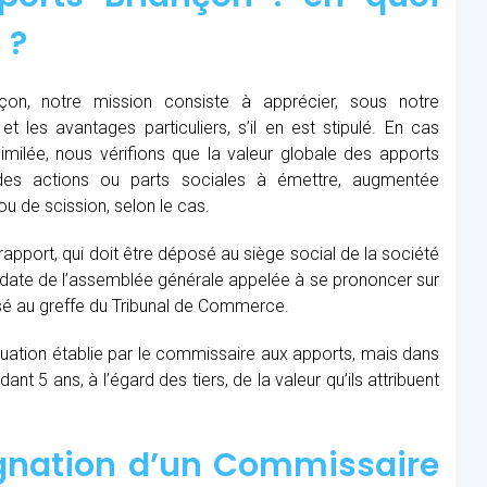
 ?
on, notre mission consiste à apprécier, sous notre
et les avantages particuliers, s’il en est stipulé. En cas
similée, nous vérifions que la valeur globale des apports
des actions ou parts sociales à émettre, augmentée
u de scission, selon le cas.
 rapport, qui doit être déposé au siège social de la société
la date de l’assemblée générale appelée à se prononcer sur
sé au greffe du Tribunal de Commerce.
aluation établie par le commissaire aux apports, mais dans
t 5 ans, à l’égard des tiers, de la valeur qu’ils attribuent
ignation d’un Commissaire