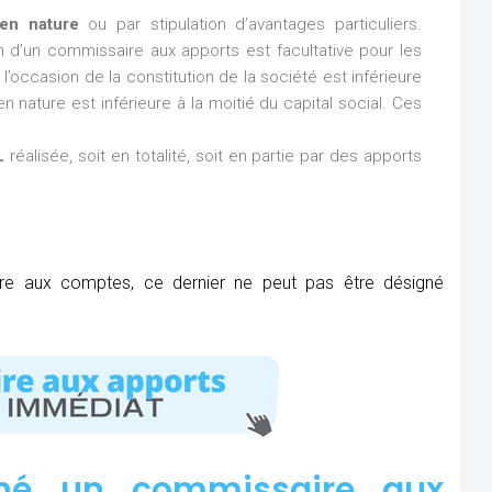
en nature
ou par stipulation d’avantages particuliers.
ion d’un commissaire aux apports est facultative pour les
l’occasion de la constitution de la société est inférieure
n nature est inférieure à la moitié du capital social. Ces
L
réalisée, soit en totalité, soit en partie par des apports
ire aux comptes, ce dernier ne peut pas être désigné
né un commissaire aux