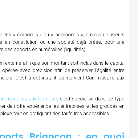
ens « corporels » ou « incorporels », qu’un ou plusieurs
té en constitution ou une société déjà créée, pour une
s des apports en numéraires (liquidités)
ion externe afin que son montant soit inclus dans le capital
re opérée avec précision afin de préserver l’égalité entre
nciers. C’est à cet instant qu’intervient Commissaire aux
mmissaires aux Comptes
s’est spécialisé dans ce type
cier de notre expérience les entreprises et les groupes en
xe tout en pratiquant des tarifs très accessibles.
orts Briançon : en quoi