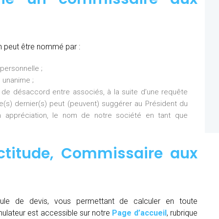
n peut être nommé par :
personnelle ;
 unanime ;
 de désaccord entre associés, à la suite d’une requête
Ce(s) dernier(s) peut (peuvent) suggérer au Président du
 appréciation, le nom de notre société en tant que
ctitude,
Commissaire aux
ule de devis, vous permettant de calculer en toute
mulateur est accessible sur notre
Page d’accueil
, rubrique