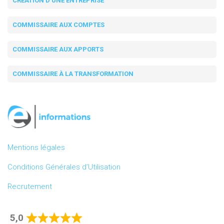
CRÉATION D'UNE ENTREPRISE
COMMISSAIRE AUX COMPTES
COMMISSAIRE AUX APPORTS
COMMISSAIRE À LA TRANSFORMATION
Mentions légales
Conditions Générales d’Utilisation
Recrutement
5,0
Rated