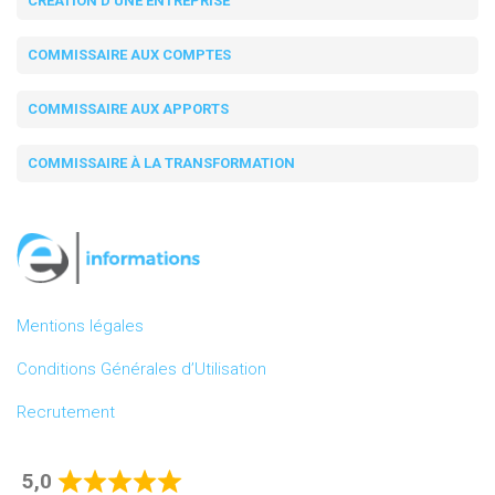
CRÉATION D'UNE ENTREPRISE
COMMISSAIRE AUX COMPTES
COMMISSAIRE AUX APPORTS
COMMISSAIRE À LA TRANSFORMATION
Mentions légales
Conditions Générales d’Utilisation
Recrutement
5,0
Rated