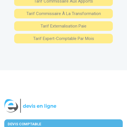
Tarif Commissaire Aux Apports
Tarif Commissaire À La Transformation
Tarif Externalisation Paie
Tarif Expert-Comptable Par Mois
DEVIS COMPTABLE