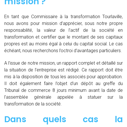
mission ?
En tant que Commissaire à la transformation Tourlaville,
nous avons pour mission d’apprécier, sous notre propre
responsabilité, la valeur de l’actif de la société en
transformation et certifier que le montant de ses capitaux
propres est au moins égal à celui du capital social. Le cas
échéant, nous recherchons l’octroi d’avantages particuliers.
A l’issue de notre mission, un rapport complet et détaillé sur
la situation de l’entreprise est rédigé. Ce rapport doit être
mis à la disposition de tous les associés pour approbation.
Il doit également faire l’objet d’un dépôt au greffe du
Tribunal de commerce 8 jours minimum avant la date de
l’assemblée générale appelée à statuer sur la
transformation de la société.
Dans quels cas la