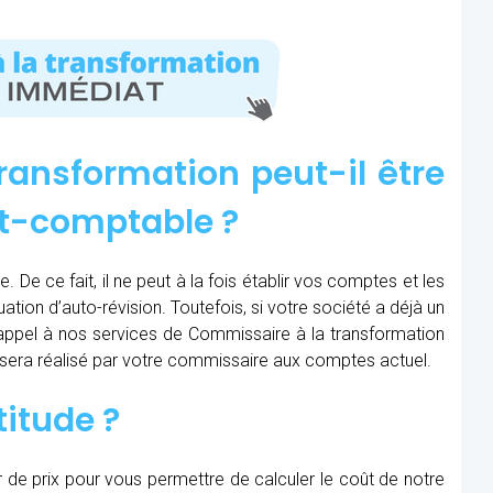
ransformation peut-il être
rt-comptable ?
 De ce fait, il ne peut à la fois établir vos comptes et les
uation d’auto-révision. Toutefois, si votre société a déjà un
e appel à nos services de Commissaire à la transformation
on sera réalisé par votre commissaire aux comptes actuel.
titude
?
r de prix pour vous permettre de calculer le coût de notre