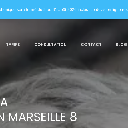
honique sera fermé du 3 au 31 août 2026 inclus. Le devis en ligne rest
TARIFS
CONSULTATION
CONTACT
BLOG
LA
 MARSEILLE 8