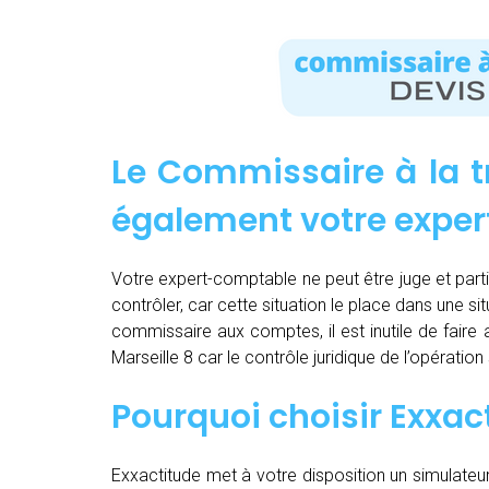
Le Commissaire à la t
également votre expe
Votre expert-comptable ne peut être juge et partie.
contrôler, car cette situation le place dans une sit
commissaire aux comptes, il est inutile de fair
Marseille 8 car le contrôle juridique de l’opérati
Pourquoi choisir
Exxac
Exxactitude met à votre disposition un simulateu