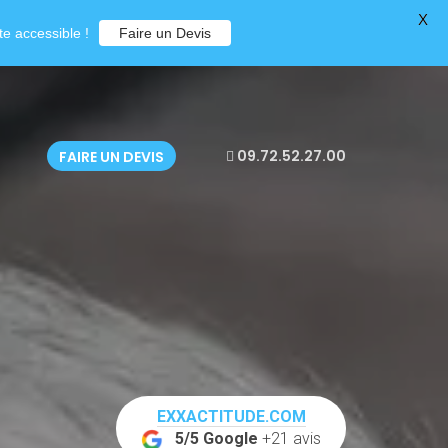
X
e accessible !
Faire un Devis
09.72.52.27.00
FAIRE UN DEVIS
EXXACTITUDE.COM
5/5 Google
+21 avis