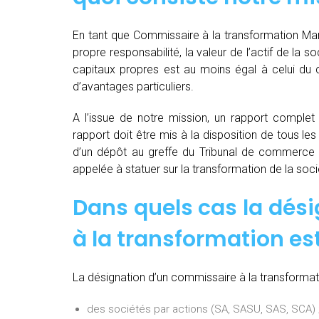
En tant que Commissaire à la transformation Mar
propre responsabilité, la valeur de l’actif de la 
capitaux propres est au moins égal à celui du c
d’avantages particuliers.
A l’issue de notre mission, un rapport complet e
rapport doit être mis à la disposition de tous les
d’un dépôt au greffe du Tribunal de commerce 
appelée à statuer sur la transformation de la soci
Dans quels cas la dés
à la transformation est
La désignation d’un commissaire à la transformati
des sociétés par actions (SA, SASU, SAS, SCA) 