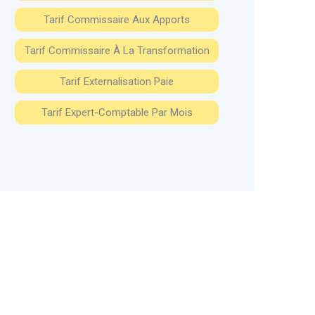
Tarif Commissaire Aux Apports
Tarif Commissaire À La Transformation
Tarif Externalisation Paie
Tarif Expert-Comptable Par Mois