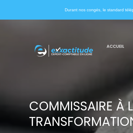
Durant nos congés, le standard télép
ACCUEIL
COMMISSAIRE À 
TRANSFORMATION