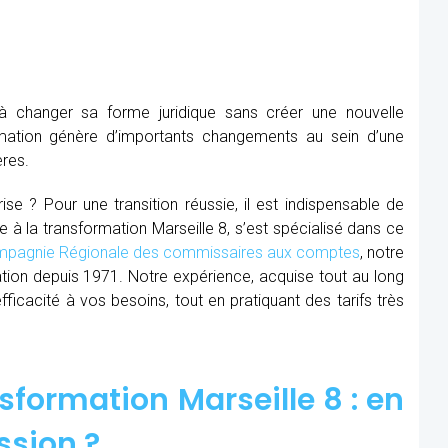
à changer sa forme juridique sans créer une nouvelle
mation génère d’importants changements au sein d’une
ères.
se ? Pour une transition réussie, il est indispensable de
e à la transformation Marseille 8, s’est spécialisé dans ce
pagnie Régionale des commissaires aux comptes
, notre
ion depuis 1971. Notre expérience, acquise tout au long
cacité à vos besoins, tout en pratiquant des tarifs très
formation Marseille 8 : en
ssion ?