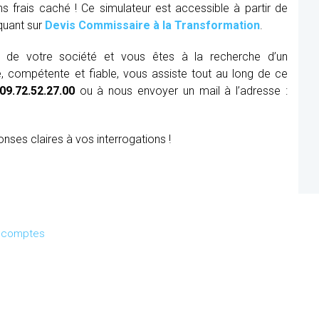
ns frais caché ! Ce simulateur est accessible à partir de
iquant sur
Devis Commissaire à la Transformation
.
ue de votre société et vous êtes à la recherche d’un
, compétente et fiable, vous assiste tout au long de ce
09.72.52.27.00
ou à nous envoyer un mail à l’adresse :
onses claires à vos interrogations !
s comptes