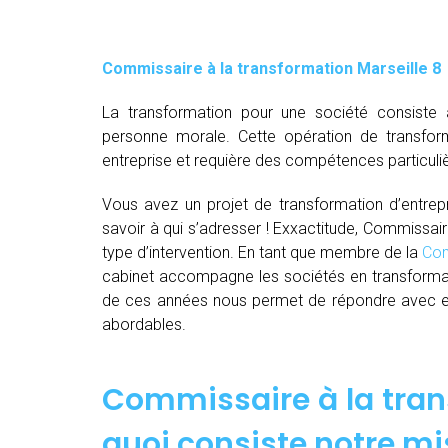
Commissaire à la transformation Marseille 8
La transformation pour une société consiste 
personne morale. Cette opération de transfor
entreprise et requière des compétences particuli
Vous avez un projet de transformation d’entrepri
savoir à qui s’adresser ! Exxactitude, Commissair
type d’intervention. En tant que membre de la
Com
cabinet accompagne les sociétés en transformat
de ces années nous permet de répondre avec effi
abordables.
Commissaire à la trans
quoi consiste notre mi