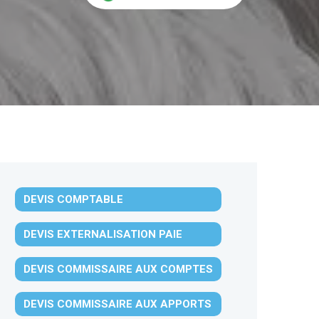
DEVIS COMPTABLE
DEVIS EXTERNALISATION PAIE
DEVIS COMMISSAIRE AUX COMPTES
DEVIS COMMISSAIRE AUX APPORTS