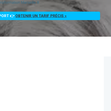
nsformation Marseille 8
PPORT 👉
OBTENIR UN TARIF PRÉCIS »