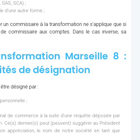
 SAS, SCA) ;
 d’une autre forme ;
ner un commissaire à la transformation ne s’applique que si
s de commissaire aux comptes. Dans le cas inverse, sa
nsformation Marseille 8 :
ités de désignation
être désigné par :
personnelle ;
bunal de commerce à la suite d’une requête déposée par
on. Ce(s) dernier(s) peut (peuvent) suggérer au Président
n appréciation, le nom de notre société en tant que