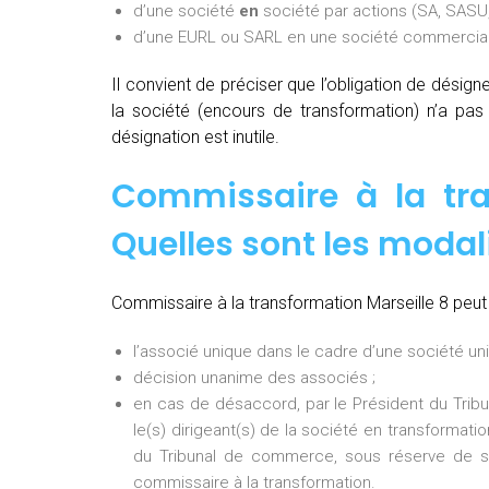
d’une société
en
société par actions (SA, SASU,
d’une EURL ou SARL en une société commerciale
Il convient de préciser que l’obligation de désig
la société (encours de transformation) n’a pa
désignation est inutile.
Commissaire à la tra
Quelles sont les modal
Commissaire à la transformation Marseille 8 peut 
l’associé unique dans le cadre d’une société uni
décision unanime des associés ;
en cas de désaccord, par le Président du Tri
le(s) dirigeant(s) de la société en transformati
du Tribunal de commerce, sous réserve de so
commissaire à la transformation.