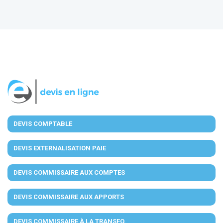
DEVIS COMPTABLE
DEVIS EXTERNALISATION PAIE
DEVIS COMMISSAIRE AUX COMPTES
DEVIS COMMISSAIRE AUX APPORTS
DEVIS COMMISSAIRE À LA TRANSFO.