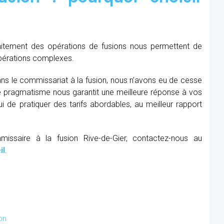
raitement des opérations de fusions nous permettent de
opérations complexes.
ns le commissariat à la fusion, nous n’avons eu de cesse
re pragmatisme nous garantit une meilleure réponse à vos
 de pratiquer des tarifs abordables, au meilleur rapport
missaire à la fusion Rive-de-Gier, contactez-nous au
il
.
on