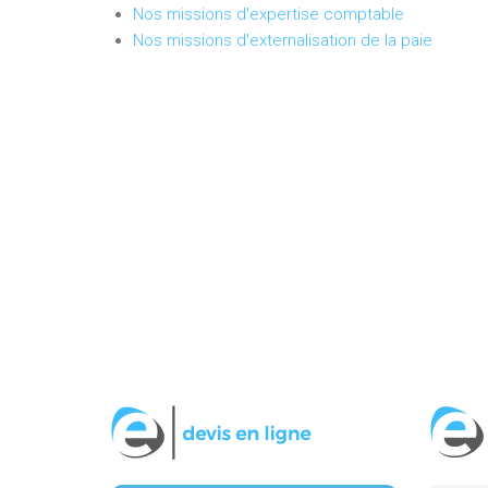
Nos missions d'expertise comptable
Nos missions d'externalisation de la paie