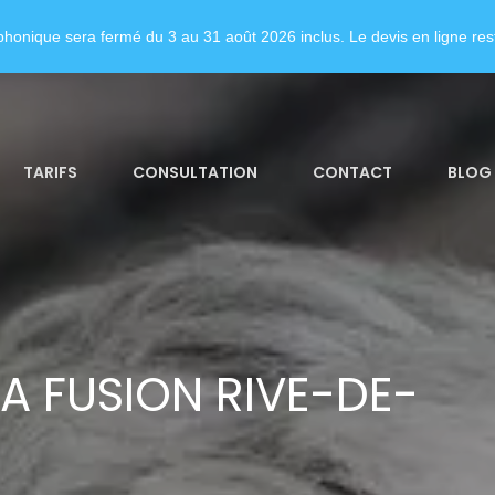
honique sera fermé du 3 au 31 août 2026 inclus. Le devis en ligne rest
TARIFS
CONSULTATION
CONTACT
BLOG
A FUSION RIVE-DE-