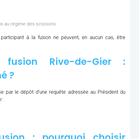
is au régime des scissions
rticipant à la fusion ne peuvent, en aucun cas, être
fusion Rive-de-Gier :
é ?
se par le dépôt d’une requête adressée au Président du
 :
sion : pourquoi choisir