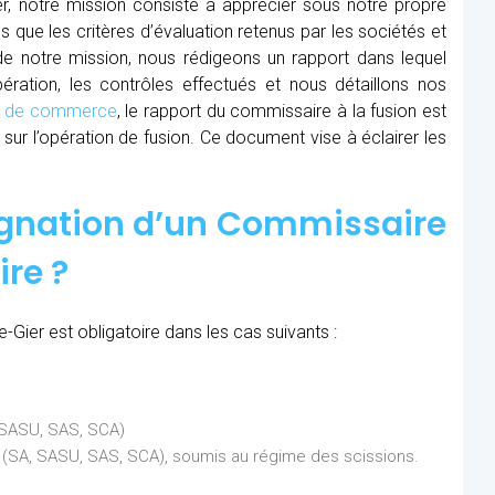
r, notre mission consiste à apprécier sous notre propre
ns que les critères d’évaluation retenus par les sociétés et
 de notre mission, nous rédigeons un rapport dans lequel
ration, les contrôles effectués et nous détaillons nos
al de commerce
, le rapport du commissaire à la fusion est
sur l’opération de fusion. Ce document vise à éclairer les
ignation d’un Commissaire
ire ?
-Gier est obligatoire dans les cas suivants :
, SASU, SAS, SCA)
ns (SA, SASU, SAS, SCA), soumis au régime des scissions.