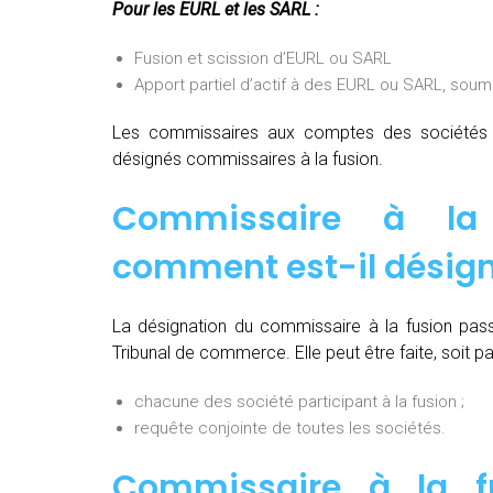
Pour les EURL et les SARL :
Fusion et scission d’EURL ou SARL
Apport partiel d’actif à des EURL ou SARL, soum
Les commissaires aux comptes des sociétés pa
désignés commissaires à la fusion.
Commissaire à la 
comment est-il désign
La désignation du commissaire à la fusion pas
Tribunal de commerce. Elle peut être faite, soit par
chacune des société participant à la fusion ;
requête conjointe de toutes les sociétés.
Commissaire à la fu