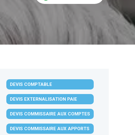
DEVIS COMPTABLE
DEVIS EXTERNALISATION PAIE
DEVIS COMMISSAIRE AUX COMPTES
DEVIS COMMISSAIRE AUX APPORTS