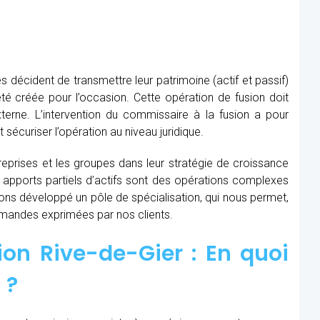
s décident de transmettre leur patrimoine (actif et passif)
té créée pour l’occasion. Cette opération de fusion doit
xterne. L’intervention du commissaire à la fusion
a pour
t sécuriser l’opération au niveau juridique.
prises et les groupes dans leur stratégie de croissance
t apports partiels d’actifs sont des opérations complexes
avons développé un pôle de spécialisation, qui nous permet,
demandes exprimées par nos clients.
on Rive-de-Gier : En quoi
 ?