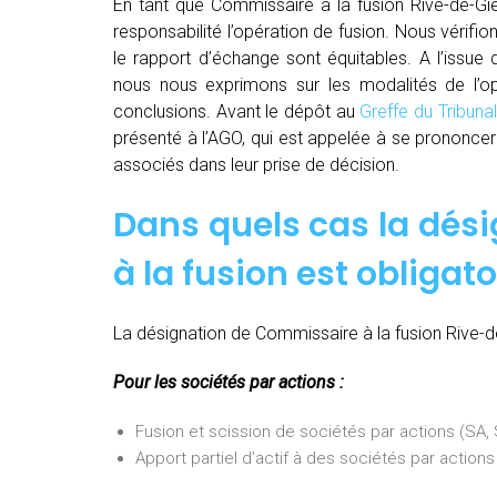
En tant que Commissaire à la fusion Rive-de-Gie
responsabilité l’opération de fusion. Nous vérifio
le rapport d’échange sont équitables. A l’issue
nous nous exprimons sur les modalités de l’opé
conclusions. Avant le dépôt au
Greffe du Tribun
présenté à l’AGO, qui est appelée à se prononcer 
associés dans leur prise de décision.
Dans quels cas la dés
à la fusion est obligato
La désignation de Commissaire à la fusion Rive-de
Pour les sociétés par actions :
Fusion et scission de sociétés par actions (SA
Apport partiel d’actif à des sociétés par actio