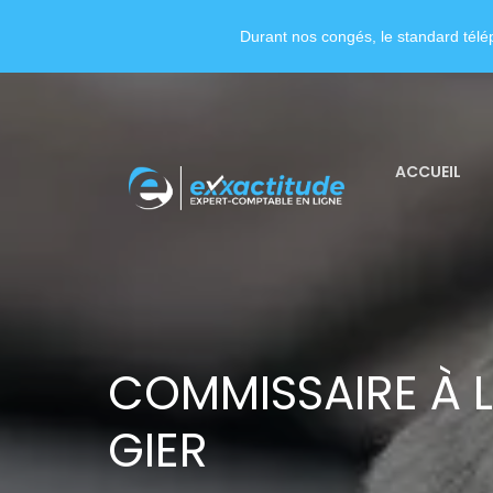
Durant nos congés, le standard télép
ACCUEIL
COMMISSAIRE À L
GIER