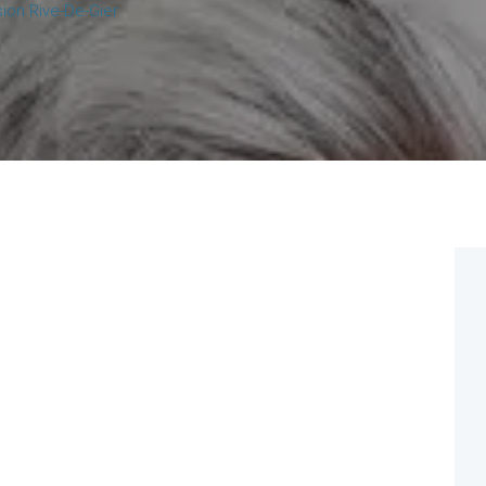
ion Rive-De-Gier