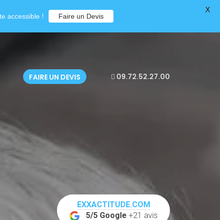
X
e accessible !
Faire un Devis
09.72.52.27.00
FAIRE UN DEVIS
EXXACTITUDE.COM
5/5 Google
+21 avis