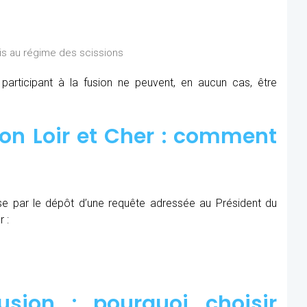
is au régime des scissions
rticipant à la fusion ne peuvent, en aucun cas, être
on Loir et Cher : comment
se par le dépôt d’une requête adressée au Président du
 :
sion : pourquoi choisir