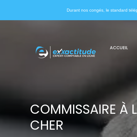
Durant nos congés, le standard télép
ACCUEIL
COMMISSAIRE À L
CHER