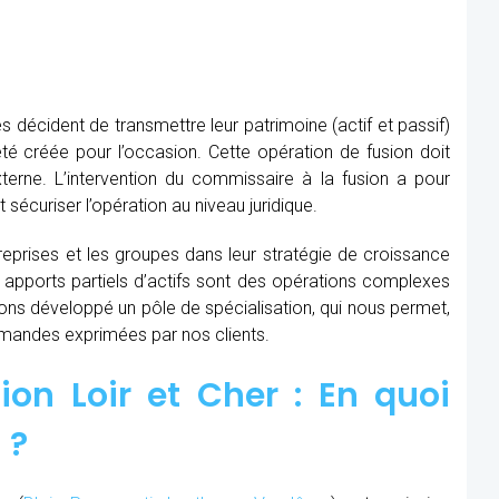
s décident de transmettre leur patrimoine (actif et passif)
té créée pour l’occasion. Cette opération de fusion doit
xterne. L’intervention du commissaire à la fusion
a pour
t sécuriser l’opération au niveau juridique.
prises et les groupes dans leur stratégie de croissance
t apports partiels d’actifs sont des opérations complexes
avons développé un pôle de spécialisation, qui nous permet,
demandes exprimées par nos clients.
on Loir et Cher : En quoi
 ?