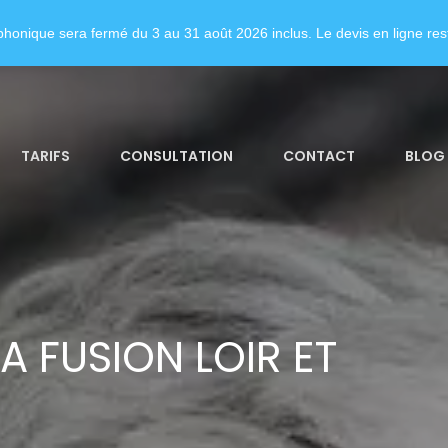
honique sera fermé du 3 au 31 août 2026 inclus. Le devis en ligne rest
TARIFS
CONSULTATION
CONTACT
BLOG
A FUSION LOIR ET