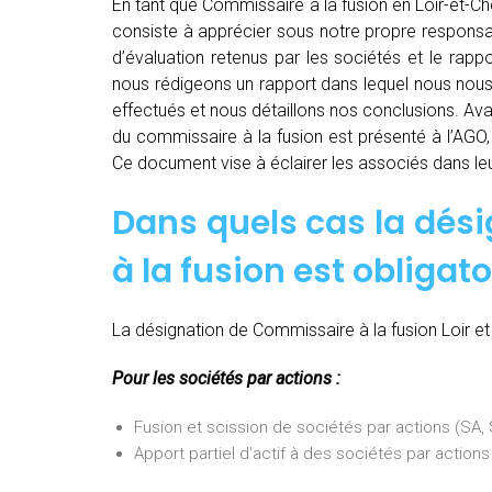
En tant que Commissaire à la fusion en Loir-et-Ch
consiste à apprécier sous notre propre responsabi
d’évaluation retenus par les sociétés et le rapp
nous rédigeons un rapport dans lequel nous nous 
effectués et nous détaillons nos conclusions. Av
du commissaire à la fusion est présenté à l’AGO,
Ce document vise à éclairer les associés dans leu
Dans quels cas la dés
à la fusion est obligato
La désignation de Commissaire à la fusion Loir et 
Pour les sociétés par actions :
Fusion et scission de sociétés par actions (SA
Apport partiel d’actif à des sociétés par actio