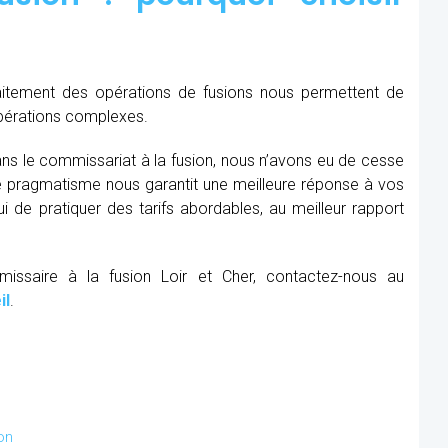
raitement des opérations de fusions nous permettent de
opérations complexes.
ns le commissariat à la fusion, nous n’avons eu de cesse
re pragmatisme nous garantit une meilleure réponse à vos
 de pratiquer des tarifs abordables, au meilleur rapport
missaire à la fusion Loir et Cher, contactez-nous au
il
.
on