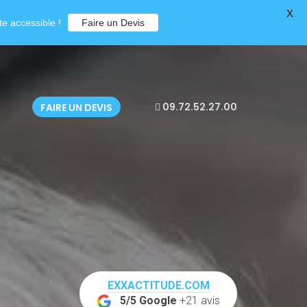
X
e accessible !
Faire un Devis
09.72.52.27.00
FAIRE UN DEVIS
EXXACTITUDE.COM
5/5 Google
+21 avis