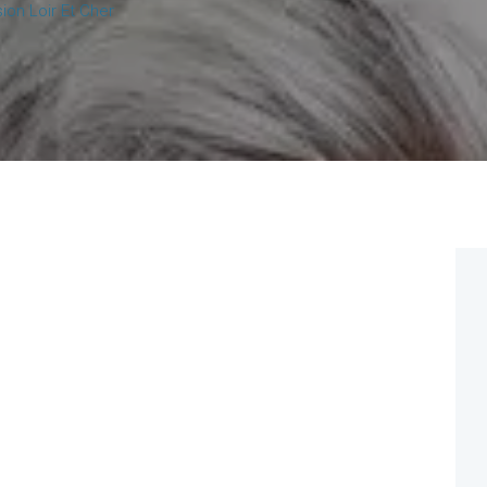
on Loir Et Cher