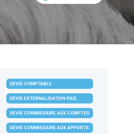
DEVIS COMPTABLE
DEVIS EXTERNALISATION PAIE
DEVIS COMMISSAIRE AUX COMPTES
DEVIS COMMISSAIRE AUX APPORTS