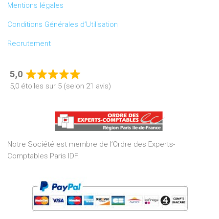
Mentions légales
Conditions Générales d’Utilisation
Recrutement
5,0
Rated
5,0 étoiles sur 5 (selon 21 avis)
5,0
out
of
5
Notre Société est membre de l’Ordre des Experts-
Comptables Paris IDF.