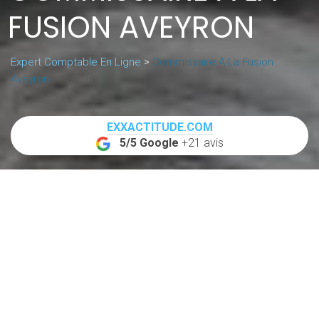
FUSION AVEYRON
Expert Comptable En Ligne
>
Commissaire À La Fusion
Aveyron
EXXACTITUDE.COM
5/5 Google
+21 avis